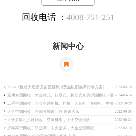
回收电话 ：
4008-751-251
新闻中心
2024《推动大规模设备更新和消费品以旧换新行动方案》
2024-04-16
家用空调回收，大金柜式、挂壁式、悬交式空调拆除回收（量
2024-03-14
大从优）
二手空调回收：大金空调柜机、挂机、天花机、多联机、中央
2022-10-28
空调等各类二手空调回收
大金空调回收，全国各城市回收-咨询客服
2022-06-30
大金多联机拆除回收，空调机组，中央空调回收
2022-06-21
虎年高价回收二手空调，中央空调，大金空调回收
2022-02-16
2021-12-16