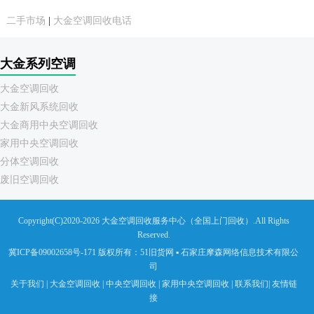
二手市场
|
大金空调回收电话
大金系列空调
大金空调回收
大金新风系统回收
大金商用中央空调回收
家用中央空调回收
分体空调回收
废旧空调回收
Copyright(C)2020-2026 大金空调回收服务中心（全国上门回收）.All Rights
Reserved.
冀ICP备09002658号-171
版权所有
：
51旧货网
▪
石家庄摩森网络信息技术有限公
司
关于我们
|
大金空调回收
|
中央空调回收
|
家用中央空调回收
|
联系我们
|
友情链
接