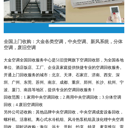
全国上门收购：大金各类空调，中央空调、新风系统，分体
空调，废旧空调
大金空调全国回收服务中心是51旧货网旗下空调回收部，为全国各地
单位、酒店饭店、工厂、企业及家庭提供快捷专业的空调回收服务。
开通上门回收服务的城市：
北京、天津、石家庄、济南、西安、深
圳、广州、东莞、苏州、南京、成都、重庆、郑州、长沙、杭州、宁
波、厦门、南昌
等地区，提供专业的空调回收服务！
回收范围：1.家用中央空调回收；2.商用中央空调回收；3.分体空调
回收；4.废旧空调回收
另外公司还收购：其他品牌中央空调回收，中央空调成套设备回收，
螺杆机、活塞机、离心式水冷机组、风冷热泵机组及溴化锂中央空调
回收，同时还收购：海尔、远大、开利、约克、特灵、麦克维尔、雷