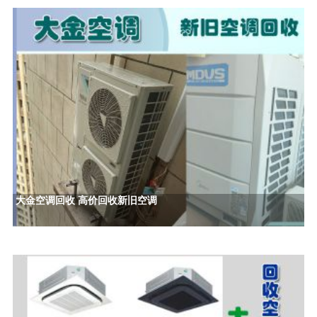
大金空调回收 高价回收新旧空调