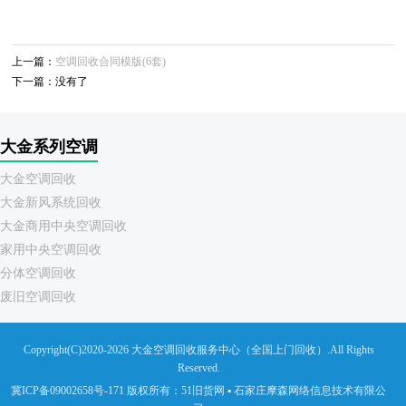
上一篇：
空调回收合同模版(6套)
下一篇：没有了
大金系列空调
大金空调回收
大金新风系统回收
大金商用中央空调回收
家用中央空调回收
分体空调回收
废旧空调回收
Copyright(C)2020-2026 大金空调回收服务中心（全国上门回收）.All Rights
Reserved.
冀ICP备09002658号-171
版权所有
：
51旧货网
▪
石家庄摩森网络信息技术有限公